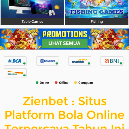
Table Games
Fishing
Zienbet : Situs
Platform Bola Online
Terpercaya Tahun Ini