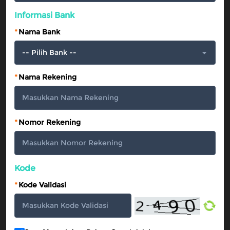
Informasi Bank
*
Nama Bank
*
Nama Rekening
*
Nomor Rekening
Kode
*
Kode Validasi