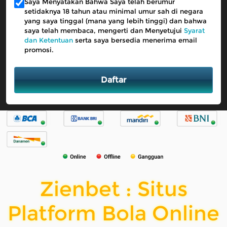
Saya Menyatakan Bahwa Saya telah berumur
setidaknya 18 tahun atau minimal umur sah di negara
yang saya tinggal (mana yang lebih tinggi) dan bahwa
saya telah membaca, mengerti dan Menyetujui
Syarat
dan Ketentuan
serta saya bersedia menerima email
promosi.
Daftar
Zienbet : Situs
Platform Bola Online