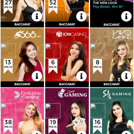
27
52
DAFTAR
MASUK
DAFTAR
MASUK
MEJA
MEJA
DAFTAR
MASUK
Promosi
KEMBALI
KEMBALI
KEMBALI
Hubungi Kami
BACCARAT
BACCARAT
BACCARAT
BACCARAT
BACCARAT
Meja
Min
Max
Meja
Min
Max
Meja
Min
Max
BACCARAT
Live Chat
Baccarat
10Rb
5Jt
Baccarat
5Rb
30Jt
Baccarat
5Rb
30Jt
Roulette
1Rb
25Jt
Roulette
1Rb
125Jt
Roulette
1Rb
30Jt
Sic Bo
1Rb
25Jt
Pengaduan Customer
Sicbo
1Rb
125Jt
Blackjack
250Rb
30Jt
Dragon Tiger
10Rb
10Jt
Dragon Tiger
5Rb
30Jt
Special Games
10Rb
30Jt
Special Games
1Rb
2Jt
Pilih Bahasa:
13
6
8
DAFTAR
MASUK
DAFTAR
MASUK
DAFTAR
MASUK
MEJA
MEJA
MEJA
KEMBALI
KEMBALI
KEMBALI
BACCARAT
BACCARAT
BACCARAT
BACCARAT
BACCARAT
BACCARAT
MASUK
DAFTAR
Meja
Min
Max
Meja
Min
Max
Meja
Min
Max
Roulette
1Rb
20Jt
Baccarat
10Rb
30Jt
Baccarat
1Rb
30Jt
Baccarat
2Rb
10Jt
Dragon Tiger
10Rb
30Jt
Dragon Tiger
1Rb
30Jt
Sicbo
2Rb
10Jt
&copy; Zienbet Situs Live Bola Online Terpercaya
Sicbo
10Rb
30Jt
Roulette
1Rb
30Jt
Dragon Tiger
10Rb
10Jt
Tahun Ini. Hak Cipta Dilindungi.
Roulette
10Rb
30Jt
Sicbo
1Rb
30Jt
Blackjack
10Rb
20Jt
Wheel
1Rb
10Jt
38
19
16
DAFTAR
MASUK
DAFTAR
MASUK
DAFTAR
MASUK
MEJA
MEJA
MEJA