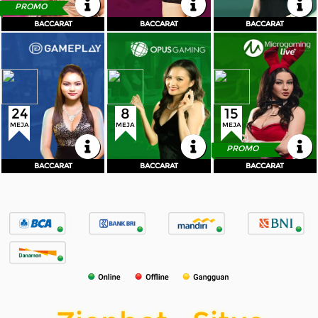
KEMBALI
KEMBALI
KEMBALI
PROMO
BACCARAT
BACCARAT
BACCARAT
BACCARAT
BACCARAT
BACCARAT
Meja
Min
Max
Meja
Min
Max
Meja
Min
Max
Baccarat
5Rb
30Jt
Roulette
1Rb
5Jt
Baccarat
1Rb
20Jt
Sicbo
500
250Rb
Baccarat
10Rb
7,5Jt
Roulette
1Rb
20Jt
Roulette
1Rb
300Rb
Dragon Tiger
10Rb
7,5Jt
Sicbo
1Rb
20Jt
Dragon Tiger
5Rb
1,9Jt
Blackjack
25Rb
2,5Jt
Dragon Tiger
1Rb
20Jt
Special Games
500
1,9Jt
Sicbo
1Rb
5Jt
24
8
15
DAFTAR
MASUK
DAFTAR
MASUK
DAFTAR
MASUK
MEJA
MEJA
MEJA
KEMBALI
KEMBALI
KEMBALI
PROMO
BACCARAT
BACCARAT
BACCARAT
BACCARAT
BACCARAT
BACCARAT