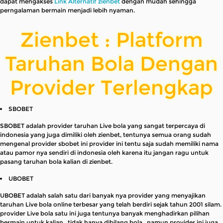
dapat mengakses
Link Alternatif zienbet
dengan mudah sehingga
perngalaman bermain menjadi lebih nyaman.
Zienbet : Platform
Taruhan Bola Dengan
Provider Terlengkap
SBOBET
SBOBET adalah provider taruhan Live bola yang sangat terpercaya di
indonesia yang juga dimiliki oleh zienbet, tentunya semua orang sudah
mengenal provider sbobet ini provider ini tentu saja sudah memiliki nama
atau pamor nya sendiri di indonesia oleh karena itu jangan ragu untuk
pasang taruhan bola kalian di zienbet.
UBOBET
UBOBET adalah salah satu dari banyak nya provider yang menyajikan
taruhan Live bola online terbesar yang telah berdiri sejak tahun 2001 silam.
provider Live bola satu ini juga tentunya banyak menghadirkan pilihan
bermain untuk kalian , tidak hanya dibilang bola , namun provider ini juga