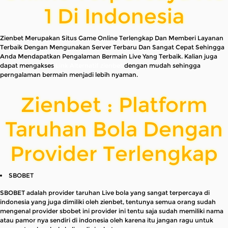
1 Di Indonesia
Zienbet Merupakan Situs Game Online Terlengkap Dan Memberi Layanan
Terbaik Dengan Mengunakan Server Terbaru Dan Sangat Cepat Sehingga
Anda Mendapatkan Pengalaman Bermain Live Yang Terbaik. Kalian juga
dapat mengakses
Link Alternatif zienbet
dengan mudah sehingga
perngalaman bermain menjadi lebih nyaman.
Zienbet : Platform
Taruhan Bola Dengan
Provider Terlengkap
SBOBET
SBOBET adalah provider taruhan Live bola yang sangat terpercaya di
indonesia yang juga dimiliki oleh zienbet, tentunya semua orang sudah
mengenal provider sbobet ini provider ini tentu saja sudah memiliki nama
atau pamor nya sendiri di indonesia oleh karena itu jangan ragu untuk