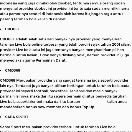
indonesia yang juga dimiliki oleh zienbet, tentunya semua orang sudah
mengenal provider sbobet ini provider ini tentu saja sudah memiliki nama
atau pamor nya sendiri di indonesia oleh karena itu jangan ragu untuk
pasang taruhan bola kalian di zienbet.
UBOBET
UBOBET adalah salah satu dari banyak nya provider yang menyajikan
taruhan Live bola online terbesar yang telah berdiri sejak tahun 2001 silam.
provider Live bola satu ini juga tentunya banyak menghadirkan pilihan
bermain untuk kalian , tidak hanya dibilang bola , namun provider ini juga
menyediakan game Permainan Darat .
CMD368
CMD368 Merupakan provider yang sangat ternama juga seperti provider
lain nya, Terdapat juga banyak pilihan bettingan untuk taruhan bola pada
provider ini seperti football, basketball, Tenisball dan masih banyak
permain lainnya, maka dari itu segera bermain di situs penyedia taruhan
Live bola seperti zienbet maka dari itu buruan
Daftar Zienbet
kalian anda
mendapatkan bonus new member dan bonus Top Up.
SABA SPORT
Sabar Sport Merupakan provider terbaru untuk taruhan Live bola