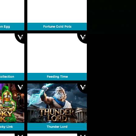
on Egg
Fortune Gold Pots
ollection
Feeding Time
oky Link
Thunder Lord