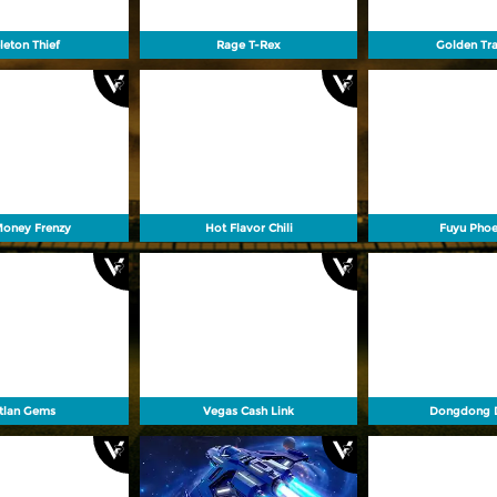
leton Thief
Rage T-Rex
Golden Tra
Money Frenzy
Hot Flavor Chili
Fuyu Phoe
tlan Gems
Vegas Cash Link
Dongdong 