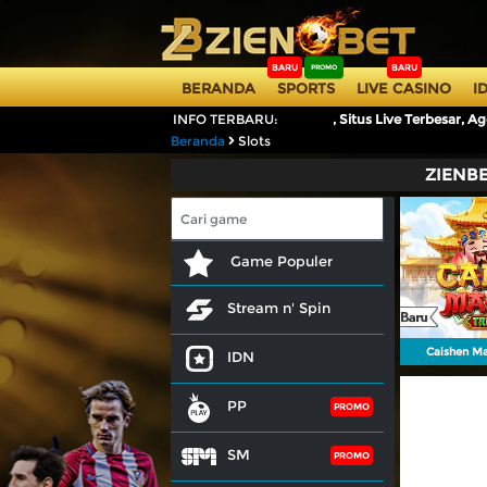
BARU
BARU
PROMO
BERANDA
SPORTS
LIVE CASINO
I
percaya, Agen Permainan Darat Terpercaya, Situs Live Terbesar, Agen Bola
INFO TERBARU:
Beranda
Slots
ZIENBE
Game Populer
Stream n' Spin
Caishen Ma
IDN
PP
PROMO
SM
PROMO