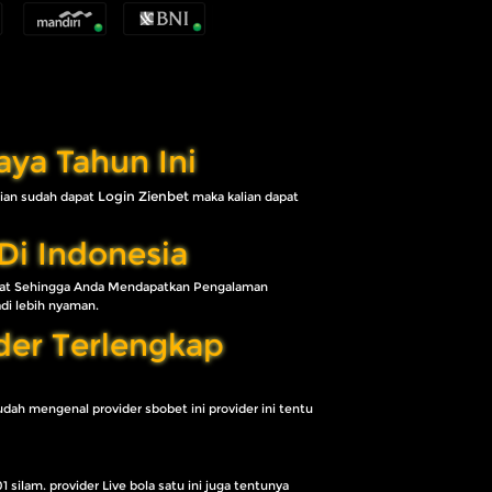
aya Tahun Ini
Login Zienbet
lian sudah dapat
maka kalian dapat
 Di Indonesia
pat Sehingga Anda Mendapatkan Pengalaman
i lebih nyaman.
der Terlengkap
udah mengenal provider sbobet ini provider ini tentu
 silam. provider Live bola satu ini juga tentunya